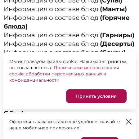
Информация о составе блюд
(Супы)
Информация о составе блюд
(Манты)
Информация о составе блюд
(Горячие
блюда)
Информация о составе блюд
(Гарниры)
Информация о составе блюд
(Десерты)
Информация о составе блюд
(Соусы)
Информация о составе блюд
(Детское)
Мы используем файлы cookie. Нажимая «Принять»,
вы соглашаетесь с
Политиками использования
Информация о составе блюд
(Обед 1)
cookie, обработки персональных данных и
Информация о составе блюд
(Обед 2)
конфиденциальности
Информация о составе блюд
(Обед 3)
Информация о составе блюд
(Обед 4)
Принять условия
Информация о составе блюд
(Выпечка
Обед)
Оформлять заказы стало еще удобнее, скачайте
наше мобильное приложение!