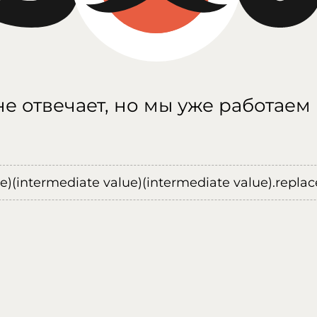
е отвечает, но мы уже работаем
ue)(intermediate value)(intermediate value).replace