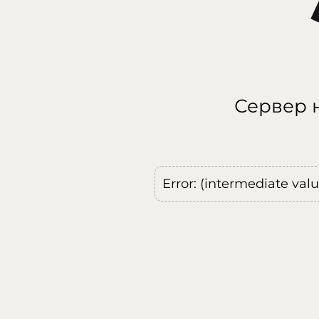
Сервер н
Error: (intermediate val