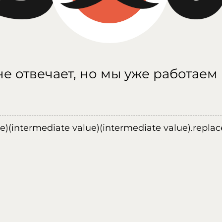
е отвечает, но мы уже работаем
ue)(intermediate value)(intermediate value).replace