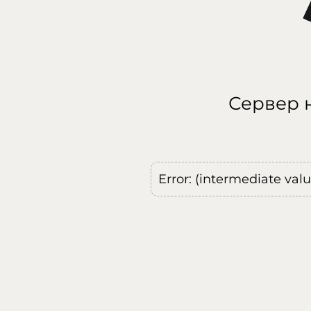
Сервер н
Error: (intermediate val