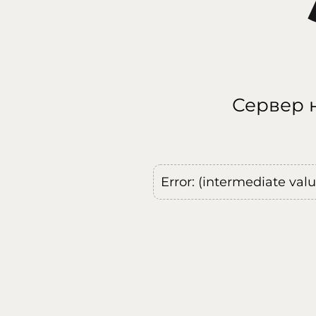
Сервер н
Error: (intermediate val