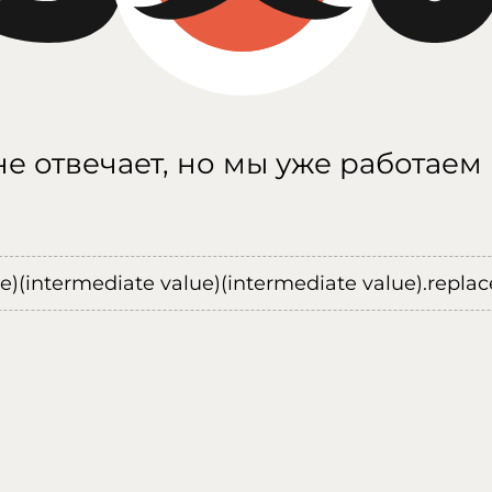
е отвечает, но мы уже работаем
ue)(intermediate value)(intermediate value).replace