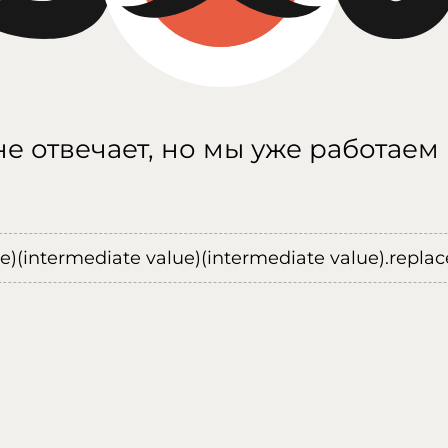
е отвечает, но мы уже работаем
ue)(intermediate value)(intermediate value).replace