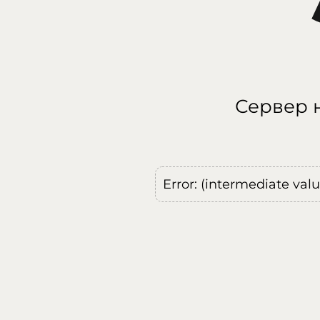
Сервер н
Error: (intermediate val