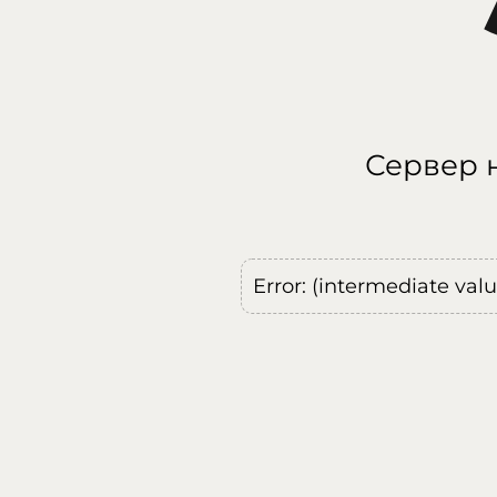
Сервер н
Error: (intermediate val