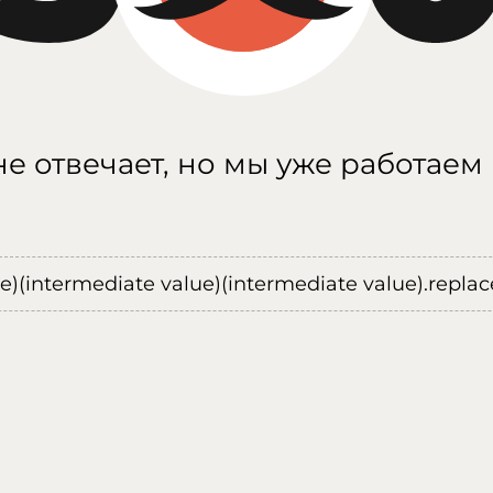
е отвечает, но мы уже работаем
ue)(intermediate value)(intermediate value).replace