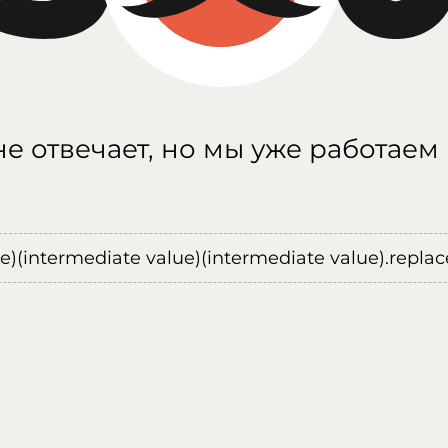
е отвечает, но мы уже работаем
ue)(intermediate value)(intermediate value).replace