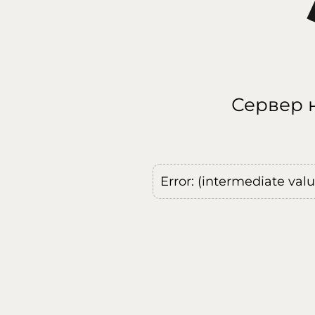
Сервер н
Error: (intermediate val